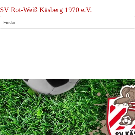
SV Rot-Weiß Käsberg 1970 e.V.
Finden